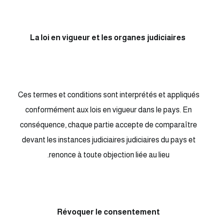
La loi en vigueur et les organes judiciaires
Ces termes et conditions sont interprétés et appliqués
conformément aux lois en vigueur dans le pays. En
conséquence, chaque partie accepte de comparaître
devant les instances judiciaires judiciaires du pays et
renonce à toute objection liée au lieu.
Révoquer le consentement