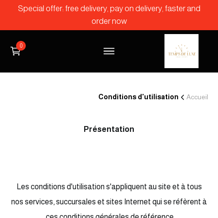
Special offer: free delivery, pay on delivery, faster and
order now
0
Conditions d'utilisation
Accueil
Présentation
Les conditions d'utilisation s'appliquent au site et à tous
nos services, succursales et sites Internet qui se réfèrent à
ces conditions générales de référence.